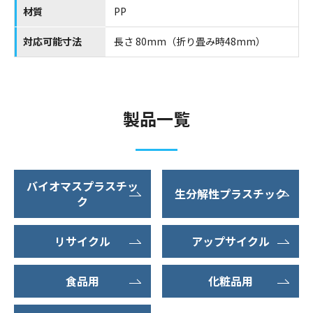
材質
PP
対応可能寸法
長さ 80mm（折り畳み時48mm）
製品一覧
バイオマスプラスチッ
生分解性プラスチック
ク
リサイクル
アップサイクル
食品用
化粧品用