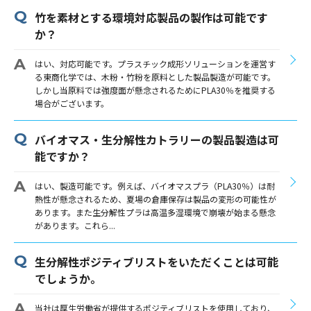
竹を素材とする環境対応製品の製作は可能です
か？
はい、対応可能です。プラスチック成形ソリューションを運営す
る東商化学では、木粉・竹粉を原料とした製品製造が可能です。
しかし当原料では強度面が懸念されるためにPLA30％を推奨する
場合がございます。
バイオマス・生分解性カトラリーの製品製造は可
能ですか？
はい、製造可能です。例えば、バイオマスプラ（PLA30％）は耐
熱性が懸念されるため、夏場の倉庫保存は製品の変形の可能性が
あります。また生分解性プラは高温多湿環境で崩壊が始まる懸念
があります。これら...
生分解性ポジティブリストをいただくことは可能
でしょうか。
当社は厚生労働省が提供するポジティブリストを使用しており、