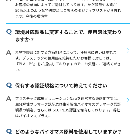
お客様の意向によってご送付しております。ただ卵殻や木質が
50％以上のような特殊製品はこちらのポジティブリストから外れ
ます。今後の環境省...
環境対応製品に変更することで、使用感は変わり
ますか？
素材や製品に対する含有割合によって、使用感に違いは現れま
す。プラスチックの使用感を維持したいお客様に対しては、
『PLA＋PS』をご提供しておりますので、お気軽にご連絡くださ
い。
保有する認証規格について教えてください
プラスチック成形ソリューションNaviを運営する東商化学では、
生分解性プラマーク認証及び生分解性バイオマスプラマーク認証
製品の製造、さらにはISCC PLUS認証を保有しております。当社
はバイオマスプラス...
どのようなバイオマス原料を使用していますか？