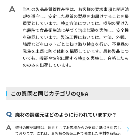
当社の製品品質管理基準は、お客様の要求事項と関連法
規を遵守し、安定した品質の製品をお届けすることを最
重要としています。検査方法については、樹脂の受け入
れ段階で食品衛生法に基づく溶出試験を実施し、安全性
を確認しています。製造工程においては、寸法、外観、
強度などをロットごとに抜き取り検査を行い、不良品の
発生を未然に防ぐ体制を構築しています。最終製品につ
いても、機能や性能に関する検査を実施し、合格したも
ののみを出荷しています。
この質問と同じカテゴリのQ&A
廃材の調達元はどのように行われていますか？
弊社の廃材調達は、原則としてお客様からの支給に基づき対応し
ております。これは、お客様の製造工程で発生した廃材を有効活