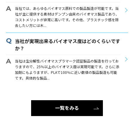
当社では、あらゆるバイオマス原料での製品製造が可能です。当
社が主に提供する素材はデンプン由来のバイオマス製品であり、
コストメリットが非常に高いです。その他、プラスチック感を除
去したい方には木...
当社が実現出来るバイオマス度はどのくらいです
か？
当社は生分解性バイオマスプラマーク認証製品の製造を行ってお
りますので、25％以上のバイオマス度は実現可能です。さらに添
加剤にもよりますが、PLAで100％に近い数値の製品製造も可能
です。具体的な製品...
一覧をみる