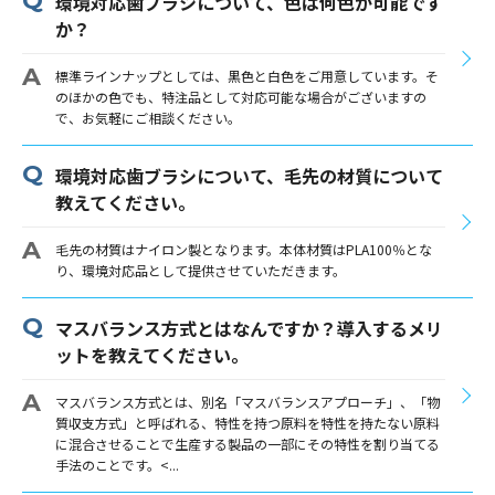
環境対応歯ブラシについて、色は何色が可能です
か？
標準ラインナップとしては、黒色と白色をご用意しています。そ
のほかの色でも、特注品として対応可能な場合がございますの
で、お気軽にご相談ください。
環境対応歯ブラシについて、毛先の材質について
教えてください。
毛先の材質はナイロン製となります。本体材質はPLA100％とな
り、環境対応品として提供させていただきます。
マスバランス方式とはなんですか？導入するメリ
ットを教えてください。
マスバランス方式とは、別名「マスバランスアプローチ」、「物
質収支方式」と呼ばれる、特性を持つ原料を特性を持たない原料
に混合させることで生産する製品の一部にその特性を割り当てる
手法のことです。<...