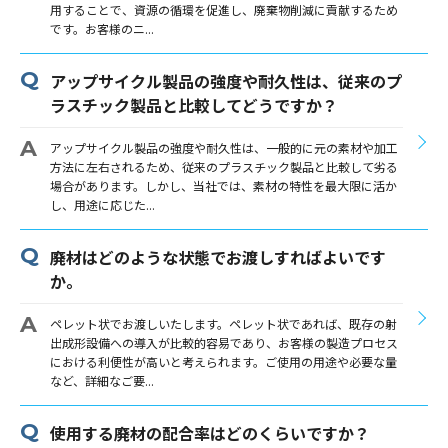
用することで、資源の循環を促進し、廃棄物削減に貢献するため
です。お客様のニ...
アップサイクル製品の強度や耐久性は、従来のプ
ラスチック製品と比較してどうですか？
アップサイクル製品の強度や耐久性は、一般的に元の素材や加工
方法に左右されるため、従来のプラスチック製品と比較して劣る
場合があります。しかし、当社では、素材の特性を最大限に活か
し、用途に応じた...
廃材はどのような状態でお渡しすればよいです
か。
ペレット状でお渡しいたします。ペレット状であれば、既存の射
出成形設備への導入が比較的容易であり、お客様の製造プロセス
における利便性が高いと考えられます。ご使用の用途や必要な量
など、詳細なご要...
使用する廃材の配合率はどのくらいですか？