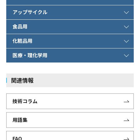
アップサイクル
食品用
化粧品用
医療・理化学用
関連情報
技術コラム
用語集
FAQ